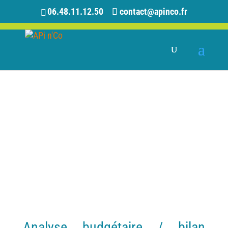
06.48.11.12.50
contact@apinco.fr
Analyse budgétaire / bilan