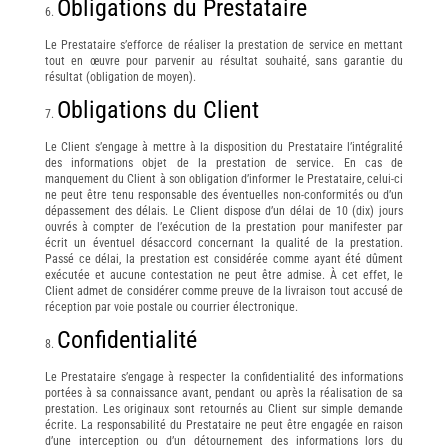
Obligations du Prestataire
Le Prestataire s’efforce de réaliser la prestation de service en mettant
tout en œuvre pour parvenir au résultat souhaité, sans garantie du
résultat (obligation de moyen).
Obligations du Client
Le Client s’engage à mettre à la disposition du Prestataire l’intégralité
des informations objet de la prestation de service. En cas de
manquement du Client à son obligation d’informer le Prestataire, celui-ci
ne peut être tenu responsable des éventuelles non-conformités ou d’un
dépassement des délais. Le Client dispose d’un délai de 10 (dix) jours
ouvrés à compter de l’exécution de la prestation pour manifester par
écrit un éventuel désaccord concernant la qualité de la prestation.
Passé ce délai, la prestation est considérée comme ayant été dûment
exécutée et aucune contestation ne peut être admise. À cet effet, le
Client admet de considérer comme preuve de la livraison tout accusé de
réception par voie postale ou courrier électronique.
Confidentialité
Le Prestataire s’engage à respecter la confidentialité des informations
portées à sa connaissance avant, pendant ou après la réalisation de sa
prestation. Les originaux sont retournés au Client sur simple demande
écrite. La responsabilité du Prestataire ne peut être engagée en raison
d’une interception ou d’un détournement des informations lors du