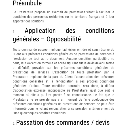
Préambule
Le Prestataire propose un éventail de prestations visant à faciliter le
quotidien des personnes résidentes sur le territoire français et à leur
apporter des solutions.
Application des conditions
générales – Opposabilité
Toute commande passée implique l’adhésion entière et sans réserve du
Client aux présentes conditions générales de prestations de services à
l’exclusion de tout autre document. Aucune condition particulière ne
peut, sauf exception formelle et écrite figurant sur le devis devenu ferme
et définitif, prévaloir sur les présentes conditions générales de
prestations de services. L’exécution de toute prestation par le
Prestataire implique de la part du Client l’acceptation des présentes
conditions générales et la renonciation à ses propres conditions
générales d’achat. Toute condition contraire sera donc, à défaut
d’acceptation expresse, inopposable au Prestataire, quel que soit le
moment où elle a pu être portée à sa connaissance. Le fait que le
Prestataire ne se prévale pas à un moment de l’une quelconque des
présentes conditions générales de prestations de services ne peut être
interprété comme valant renonciation à se prévaloir ultérieurement de
l’une quelconques desdites conditions.
Passation des commandes / devis