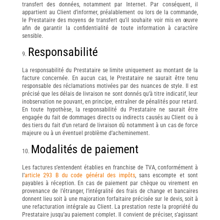
transfert des données, notamment par Internet. Par conséquent, il
appartient au Client d’informer, préalablement ou lors de la commande,
le Prestataire des moyens de transfert qu’il souhaite voir mis en œuvre
afin de garantir la confidentialité de toute information à caractère
sensible.
Responsabilité
La responsabilité du Prestataire se limite uniquement au montant de la
facture concernée. En aucun cas, le Prestataire ne saurait être tenu
responsable des réclamations motivées par des nuances de style. Il est
précisé que les délais de livraison ne sont donnés qu’à titre indicatif, leur
inobservation ne pouvant, en principe, entraîner de pénalités pour retard.
En toute hypothèse, la responsabilité du Prestataire ne saurait être
engagée du fait de dommages directs ou indirects causés au Client ou à
des tiers du fait d’un retard de livraison dû notamment à un cas de force
majeure ou à un éventuel problème d’acheminement.
Modalités de paiement
Les factures s’entendent établies en franchise de TVA, conformément à
l’
article 293 B du code général des impôts
, sans escompte et sont
payables à réception. En cas de paiement par chèque ou virement en
provenance de l’étranger, l’intégralité des frais de change et bancaires
donnent lieu soit à une majoration forfaitaire précisée sur le devis, soit à
une refacturation intégrale au Client. La prestation reste la propriété du
Prestataire jusqu’au paiement complet. Il convient de préciser, s’agissant